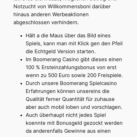
Notzucht von Willkommensboni darüber
hinaus anderen Werbeaktionen
abgeschlossen verhindern.
Hält a die Maus über das Bild eines
Spiels, kann man mit Klick gen den Pfeil
die Echtgeld Version starten.
Im Boomerang Casino gibt dieses einen
100 % Ersteinzahlungsbonus von erst
wenn zu 500 Euro sowie 200 Freispiele.
Durch unsere Boomerang Spielcasino
Erfahrungen können unsereins die
Qualität ferner Quantität für zuhause
aber auch mobil loben und vorschlagen.
Auch überhaupt nicht jedes Spiel
koennte mit Bonusgeld gezockt werden
da anderenfalls Gewinne aus einen