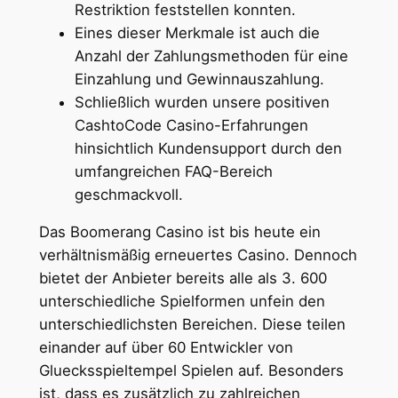
Restriktion feststellen konnten.
Eines dieser Merkmale ist auch die
Anzahl der Zahlungsmethoden für eine
Einzahlung und Gewinnauszahlung.
Schließlich wurden unsere positiven
CashtoCode Casino-Erfahrungen
hinsichtlich Kundensupport durch den
umfangreichen FAQ-Bereich
geschmackvoll.
Das Boomerang Casino ist bis heute ein
verhältnismäßig erneuertes Casino. Dennoch
bietet der Anbieter bereits alle als 3. 600
unterschiedliche Spielformen unfein den
unterschiedlichsten Bereichen. Diese teilen
einander auf über 60 Entwickler von
Gluecksspieltempel Spielen auf. Besonders
ist, dass es zusätzlich zu zahlreichen