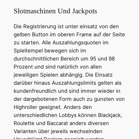
Slotmaschinen Und Jackpots
Die Registrierung ist unter einsatz von den
gelben Button im oberen Frame auf der Seite
zu starten. Alle Auszahlungsquoten im
Spieltempel bewegen sich im
durchschnittlichen Bereich um 95 und 98
Prozent und sind natürlich von allen
jeweiligen Spielen abhängig. Die Einsatz
darüber hinaus Auszahlungslimits gelten als
kundenfreundlich und sind immer wieder in
der dargebotenen Form auch zu gunsten von
Highroller geeignet. Anders den
unterschiedlichen Lobbys können Blackjack,
Roulette und Baccarat anders diversen
Varianten über jeweils wechselnden