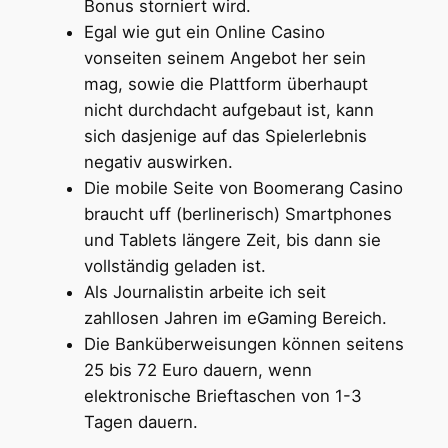
Bonus storniert wird.
Egal wie gut ein Online Casino
vonseiten seinem Angebot her sein
mag, sowie die Plattform überhaupt
nicht durchdacht aufgebaut ist, kann
sich dasjenige auf das Spielerlebnis
negativ auswirken.
Die mobile Seite von Boomerang Casino
braucht uff (berlinerisch) Smartphones
und Tablets längere Zeit, bis dann sie
vollständig geladen ist.
Als Journalistin arbeite ich seit
zahllosen Jahren im eGaming Bereich.
Die Banküberweisungen können seitens
25 bis 72 Euro dauern, wenn
elektronische Brieftaschen von 1-3
Tagen dauern.