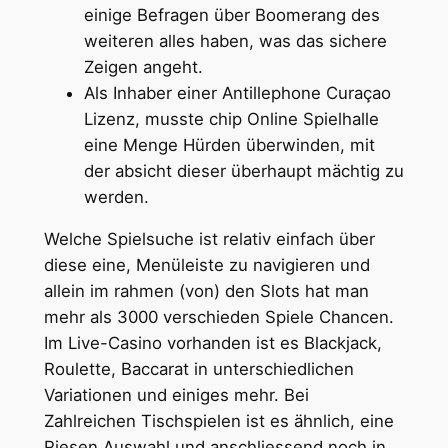
einige Befragen über Boomerang des
weiteren alles haben, was das sichere
Zeigen angeht.
Als Inhaber einer Antillephone Curaçao
Lizenz, musste chip Online Spielhalle
eine Menge Hürden überwinden, mit
der absicht dieser überhaupt mächtig zu
werden.
Welche Spielsuche ist relativ einfach über
diese eine, Menüleiste zu navigieren und
allein im rahmen (von) den Slots hat man
mehr als 3000 verschieden Spiele Chancen.
Im Live-Casino vorhanden ist es Blackjack,
Roulette, Baccarat in unterschiedlichen
Variationen und einiges mehr. Bei
Zahlreichen Tischspielen ist es ähnlich, eine
Riesen Auswahl und anschliessend noch in