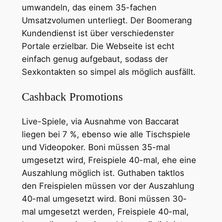
umwandeln, das einem 35-fachen
Umsatzvolumen unterliegt. Der Boomerang
Kundendienst ist über verschiedenster
Portale erzielbar. Die Webseite ist echt
einfach genug aufgebaut, sodass der
Sexkontakten so simpel als möglich ausfällt.
Cashback Promotions
Live-Spiele, via Ausnahme von Baccarat
liegen bei 7 %, ebenso wie alle Tischspiele
und Videopoker. Boni müssen 35-mal
umgesetzt wird, Freispiele 40-mal, ehe eine
Auszahlung möglich ist. Guthaben taktlos
den Freispielen müssen vor der Auszahlung
40-mal umgesetzt wird. Boni müssen 30-
mal umgesetzt werden, Freispiele 40-mal,