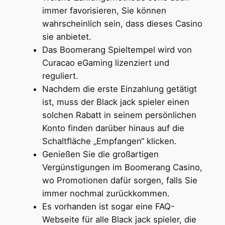
immer favorisieren, Sie können
wahrscheinlich sein, dass dieses Casino
sie anbietet.
Das Boomerang Spieltempel wird von
Curacao eGaming lizenziert und
reguliert.
Nachdem die erste Einzahlung getätigt
ist, muss der Black jack spieler einen
solchen Rabatt in seinem persönlichen
Konto finden darüber hinaus auf die
Schaltfläche „Empfangen“ klicken.
Genießen Sie die großartigen
Vergünstigungen im Boomerang Casino,
wo Promotionen dafür sorgen, falls Sie
immer nochmal zurückkommen.
Es vorhanden ist sogar eine FAQ-
Webseite für alle Black jack spieler, die