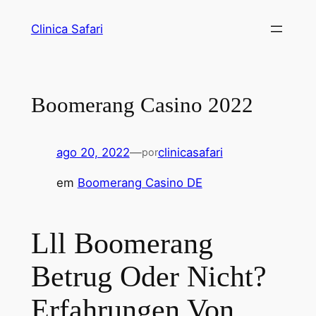
Clinica Safari
Boomerang Casino 2022
ago 20, 2022
—
clinicasafari
por
em
Boomerang Casino DE
Lll Boomerang
Betrug Oder Nicht?
Erfahrungen Von