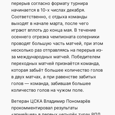
перерыв согласно формату турнира
начинается в 10-х числах декабря.
Соответственно, с отдыха команды
выходят в начале марта, после чего
играют вплоть до конца мая. В течение
осеннего отрезка чемпионата соперники
проводят большую часть матчей, при этом
несколько раз отправляясь на перерыв из-
за международных матчей. Победителем
переходных матчей признаётся команда,
которая забьёт большее количество голов
в двух матчах, а при равенстве забитых
голов — команда, забившая большее
количество голов на чужом поле.
Ветеран ЦСКА Владимир Пономарёв
прокомментировал результаты
«армейцев» в первых четырёх турах РПЛ.