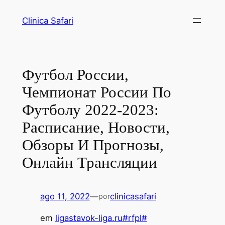
Clinica Safari
Футбол России,
Чемпионат России По
Футболу 2022-2023:
Расписание, Новости,
Обзоры И Прогнозы,
Онлайн Трансляции
ago 11, 2022
—
clinicasafari
por
em
ligastavok-liga.ru#rfpl#