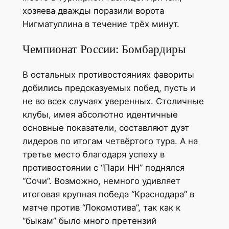
хозяева дважды поразили ворота
Нигматуллина в течение трёх минут.
Чемпионат России: Бомбардиры
В остальных противостояниях фавориты
добились предсказуемых побед, пусть и
не во всех случаях уверенных. Столичные
клубы, имея абсолютно идентичные
основные показатели, составляют дуэт
лидеров по итогам четвёртого тура. А на
третье место благодаря успеху в
противостоянии с “Пари НН” поднялся
“Сочи”. Возможно, немного удивляет
итоговая крупная победа “Краснодара” в
матче против “Локомотива”, так как к
“быкам” было много претензий