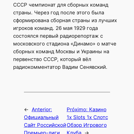
СССР чемпионат для сборных команд
страны. Через год после этого была
сформирована сборная страны из лучших
игроков команд. 26 мая 1929 года
состоялся первый радиорепортаж с
московского стадиона «Динамо» о матче
сборных команд Москвы и Украины на
первенство СССР, который вёл
радиокомментатор Вадим Сенявский.
←
Anterior:
Próximo:
Казино
Официальный
1x Slots 1x Слотс
Сайт Российской
Обзор Игрового
Премьер-лиги
Клуба
→