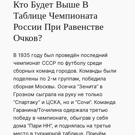
Кто Будет Выше В
Таблице Чемпионата
России При Равенстве
Очков?
В 1935 году был проведён последний
чемпионат СССР по футболу среди
сборных команд городов. Команды были
поделены по 2-м группам, победила
сборная Москвы. Осечка “Зенита” в
Грозном сыграла на руку не только
“Спартаку” и ЦСКА, но и “Сочи”. Команда
Гаранина/Точилина одержала третью
победу в чемпионате, обыграв у себя
дома “Пари НН”, и поднялась на третье
место в турнирной таблице. Причём,