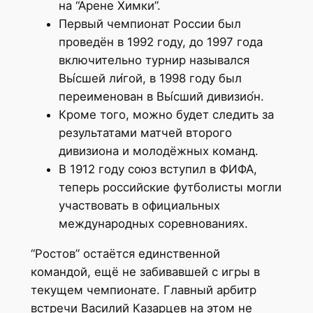
на “Арене Химки”.
Первый чемпионат России был
проведён в 1992 году, до 1997 года
включительно турнир назывался
Вы́сшей ли́гой, в 1998 году был
переименован в Вы́сший дивизио́н.
Кроме того, можно будет следить за
результатами матчей второго
дивизиона и молодёжных команд.
В 1912 году союз вступил в ФИФА,
теперь российские футболисты могли
участвовать в официальных
международных соревнованиях.
“Ростов” остаётся единственной
командой, ещё не забивавшей с игры в
текущем чемпионате. Главный арбитр
встречи Василий Казарцев на этом не