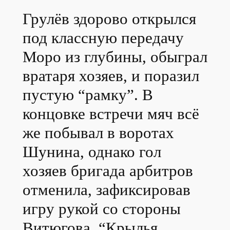
Грулёв здорово открылся
под классную передачу
Моро из глубины, обыграл
вратаря хозяев, и поразил
пустую “рамку”. В
концовке встречи мяч всё
же побывал в воротах
Шунина, однако гол
хозяев бригада арбитров
отменила, зафиксировав
игру рукой со стороны
Витюгова. “Крылья