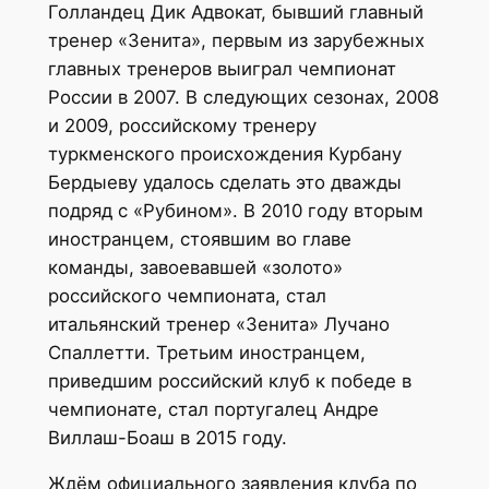
Голландец Дик Адвокат, бывший главный
тренер «Зенита», первым из зарубежных
главных тренеров выиграл чемпионат
России в 2007. В следующих сезонах, 2008
и 2009, российскому тренеру
туркменского происхождения Курбану
Бердыеву удалось сделать это дважды
подряд с «Рубином». В 2010 году вторым
иностранцем, стоявшим во главе
команды, завоевавшей «золото»
российского чемпионата, стал
итальянский тренер «Зенита» Лучано
Спаллетти. Третьим иностранцем,
приведшим российский клуб к победе в
чемпионате, стал португалец Андре
Виллаш-Боаш в 2015 году.
Ждём официального заявления клуба по