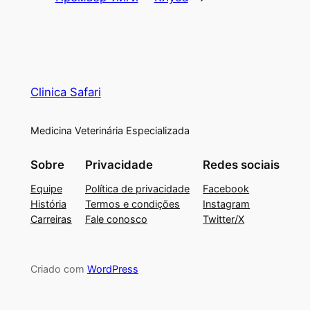
Clinica Safari
Medicina Veterinária Especializada
Sobre
Privacidade
Redes sociais
Equipe
Política de privacidade
Facebook
História
Termos e condições
Instagram
Carreiras
Fale conosco
Twitter/X
Criado com
WordPress