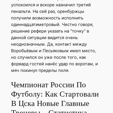
успокоился и вскоре назначил третий
пенальти. На сей раз, оренбуржцы
получили возможность исполнить
одиннадцатиметровый. Честно говоря,
решение рефери указать на “точку” в
данной ситуации видится очень
неоднозначным. Да, контакт между
Воробьёвым и Песьяковым имел место,
но случился он уже после того, как
форвард гостей нанёс удар по воротам, и
мяч покинул пределы поля.
Чемпионат России По
Футболу: Как Стартовали
В Цска Новые Главные
Тренеры – Статистика,