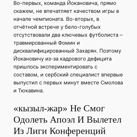
Во-первых, команда Йокановича, прямо
скажем, не впечатляет качеством игры в
начале чемпионата. Во-вторых, в
отчётной встрече у бело-голубых
отсутствовали два ключевых футболиста –
травмированный Фомин и
дисквалифицированный Захарян. Поэтому
Йокановичу из-за кадрового дефицита
пришлось экспериментировать с
составом, и сербский специалист впервые
выпустил с первых минут вместе Смолова
и Тюкавина.
«кызыл-жар» Не Смог
Одолеть Апоэл И Вылетел
Из Лиги Конференций