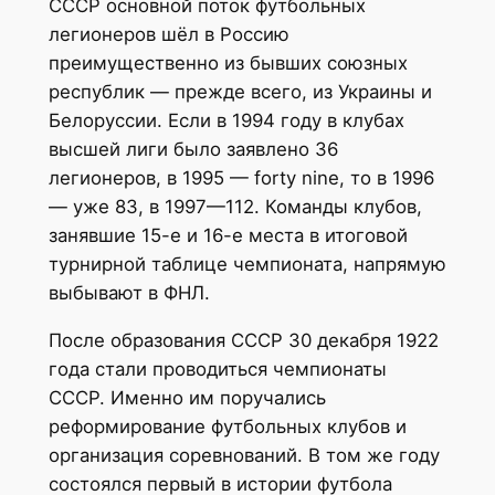
СССР основной поток футбольных
легионеров шёл в Россию
преимущественно из бывших союзных
республик — прежде всего, из Украины и
Белоруссии. Если в 1994 году в клубах
высшей лиги было заявлено 36
легионеров, в 1995 — forty nine, то в 1996
— уже 83, в 1997—112. Команды клубов,
занявшие 15-е и 16-е места в итоговой
турнирной таблице чемпионата, напрямую
выбывают в ФНЛ.
После образования СССР 30 декабря 1922
года стали проводиться чемпионаты
СССР. Именно им поручались
реформирование футбольных клубов и
организация соревнований. В том же году
состоялся первый в истории футбола