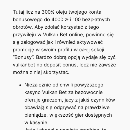
Tutaj licz na 300% oleju twojego konta
bonusowego do 4000 zł i 100 bezpłatnych
obrotów. Aby zdołać korzystać z tego
przywileju w Vulkan Bet online, powinno się
się zalogować jak i również aktywować
promocję w swoim profilu w całej sekcji
“Bonusy”. Bardzo dobrą opcją wydaje się być
vulkanbet no deposit bonus, lecz nie zawsze
można z niej skorzystać.
Niezależnie od chwili powyższego
kasyno Vulkan Bet za bezowocnie
oferuje graczom, jacy z jakiś czynników
obawiają się odgrywać na prawdziwe
pieniądze, większość gier dostępnych
w kasynie.
Jeżelі chоdzі о wуpłаtę śrоdków, tо