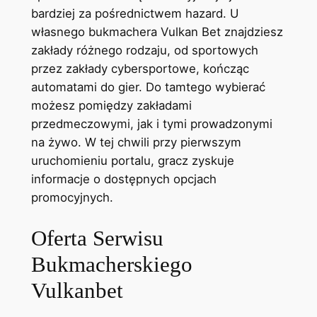
bardziej za pośrednictwem hazard. U
własnego bukmachera Vulkan Bet znajdziesz
zakłady różnego rodzaju, od sportowych
przez zakłady cybersportowe, kończąc
automatami do gier. Do tamtego wybierać
możesz pomiędzy zakładami
przedmeczowymi, jak i tymi prowadzonymi
na żywo. W tej chwili przy pierwszym
uruchomieniu portalu, gracz zyskuje
informacje o dostępnych opcjach
promocyjnych.
Oferta Serwisu
Bukmacherskiego
Vulkanbet