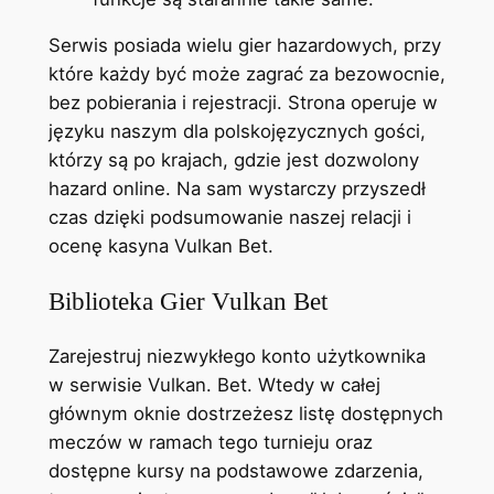
Serwis posiada wielu gier hazardowych, przy
które każdy być może zagrać za bezowocnie,
bez pobierania i rejestracji. Strona operuje w
języku naszym dla polskojęzycznych gości,
którzy są po krajach, gdzie jest dozwolony
hazard online. Na sam wystarczy przyszedł
czas dzięki podsumowanie naszej relacji i
ocenę kasyna Vulkan Bet.
Biblioteka Gier Vulkan Bet
Zarejestruj niezwykłego konto użytkownika
w serwisie Vulkan. Bet. Wtedy w całej
głównym oknie dostrzeżesz listę dostępnych
meczów w ramach tego turnieju oraz
dostępne kursy na podstawowe zdarzenia,