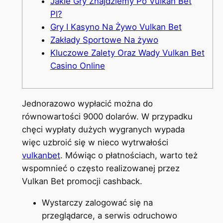
Jakie Gry Znajdziemy Po Vulkan Bet
Pl?
Gry I Kasyno Na Żywo Vulkan Bet
Zakłady Sportowe Na żywo
Kluczowe Zalety Oraz Wady Vulkan Bet
Casino Online
Jednorazowo wypłacić można do
równowartości 9000 dolarów. W przypadku
chęci wypłaty dużych wygranych wypada
więc uzbroić się w nieco wytrwałości
vulkanbet
. Mówiąc o płatnościach, warto też
wspomnieć o często realizowanej przez
Vulkan Bet promocji cashback.
Wystarczy zalogować się na
przeglądarce, a serwis odruchowo