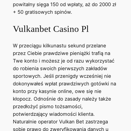
powitalny sięga 150 od wpłaty, aż do 2000 zł
+ 50 gratisowych spinów.
Vulkanbet Casino Pl
W przeciągu kilkunastu sekund przelane
przez Ciebie prawdziwe pieniążki trafią na
Twe konto i możesz je od razu wykorzystać
do robienia swoich pierwszych zakładów
sportowych. Jeśli przenigdy wcześniej nie
dokonywałeś wpłat prawdziwych gotówki na
konto przy kasynie online, owe się nie
kłopocz. Odnośnie do zasady należy także
przedłożyć pismo tożsamości,
potwierdzający wiadomości klienta.
Naturalnie operator Vulkan Bet zastrzega
sobie prawo do zweryfikowania danych u