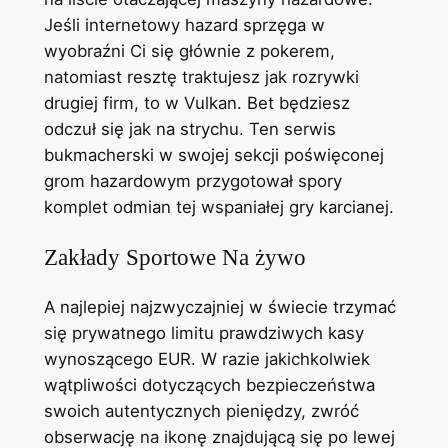
Jeśli internetowy hazard sprzęga w
wyobraźni Ci się głównie z pokerem,
natomiast resztę traktujesz jak rozrywki
drugiej firm, to w Vulkan. Bet będziesz
odczuł się jak na strychu. Ten serwis
bukmacherski w swojej sekcji poświęconej
grom hazardowym przygotował spory
komplet odmian tej wspaniałej gry karcianej.
Zakłady Sportowe Na żywo
A najlepiej najzwyczajniej w świecie trzymać
się prywatnego limitu prawdziwych kasy
wynoszącego EUR. W razie jakichkolwiek
wątpliwości dotyczących bezpieczeństwa
swoich autentycznych pieniędzy, zwróć
obserwację na ikonę znajdującą się po lewej