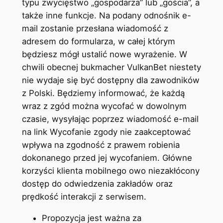
typu zwycięstwo „gospodarza” lub „gościa”, a
także inne funkcje. Na podany odnośnik e-
mail zostanie przesłana wiadomość z
adresem do formularza, w całej którym
będziesz mógł ustalić nowe wyrażenie. W
chwili obecnej bukmacher VulkanBet niestety
nie wydaje się być dostępny dla zawodników
z Polski. Będziemy informować, że każdą
wraz z zgód można wycofać w dowolnym
czasie, wysyłając poprzez wiadomość e-mail
na link Wycofanie zgody nie zaakceptować
wpływa na zgodność z prawem robienia
dokonanego przed jej wycofaniem. Główne
korzyści klienta mobilnego owo niezakłócony
dostęp do odwiedzenia zakładów oraz
prędkość interakcji z serwisem.
Propozycja jest ważna za