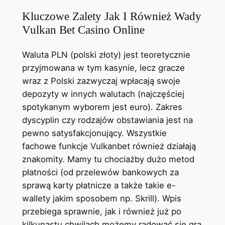
Kluczowe Zalety Jak I Również Wady
Vulkan Bet Casino Online
Waluta PLN (polski złoty) jest teoretycznie
przyjmowana w tym kasynie, lecz gracze
wraz z Polski zazwyczaj wpłacają swoje
depozyty w innych walutach (najczęściej
spotykanym wyborem jest euro). Zakres
dyscyplin czy rodzajów obstawiania jest na
pewno satysfakcjonujący. Wszystkie
fachowe funkcje Vulkanbet również działają
znakomity. Mamy tu chociażby dużo metod
płatności (od przelewów bankowych za
sprawą karty płatnicze a także takie e-
wallety jakim sposobem np. Skrill). Wpis
przebiega sprawnie, jak i również już po
kilkunastu chwilach możemy radować się grą