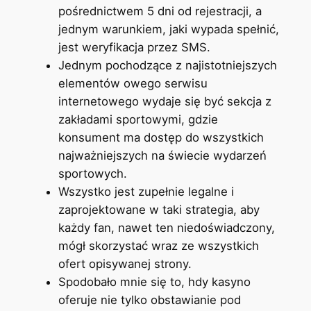
pośrednictwem 5 dni od rejestracji, a
jednym warunkiem, jaki wypada spełnić,
jest weryfikacja przez SMS.
Jednym pochodzące z najistotniejszych
elementów owego serwisu
internetowego wydaje się być sekcja z
zakładami sportowymi, gdzie
konsument ma dostęp do wszystkich
najważniejszych na świecie wydarzeń
sportowych.
Wszystko jest zupełnie legalne i
zaprojektowane w taki strategia, aby
każdy fan, nawet ten niedoświadczony,
mógł skorzystać wraz ze wszystkich
ofert opisywanej strony.
Spodobało mnie się to, hdy kasyno
oferuje nie tylko obstawianie pod