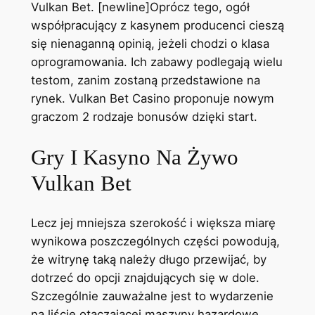
Vulkan Bet. [newline]Oprócz tego, ogół
współpracujący z kasynem producenci cieszą
się nienaganną opinią, jeżeli chodzi o klasa
oprogramowania. Ich zabawy podlegają wielu
testom, zanim zostaną przedstawione na
rynek. Vulkan Bet Casino proponuje nowym
graczom 2 rodzaje bonusów dzięki start.
Gry I Kasyno Na Żywo
Vulkan Bet
Lecz jej mniejsza szerokość i większa miarę
wynikowa poszczególnych części powodują,
że witrynę taką należy długo przewijać, by
dotrzeć do opcji znajdujących się w dole.
Szczególnie zauważalne jest to wydarzenie
na liście otaczającej maszyny hazardowe.