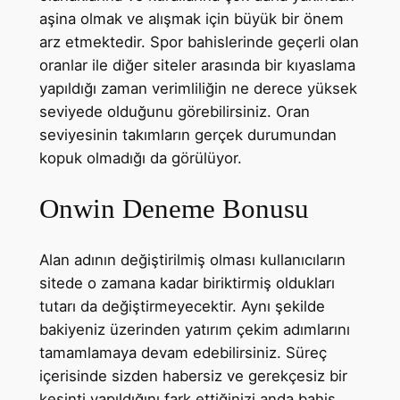
aşina olmak ve alışmak için büyük bir önem
arz etmektedir. Spor bahislerinde geçerli olan
oranlar ile diğer siteler arasında bir kıyaslama
yapıldığı zaman verimliliğin ne derece yüksek
seviyede olduğunu görebilirsiniz. Oran
seviyesinin takımların gerçek durumundan
kopuk olmadığı da görülüyor.
Onwin Deneme Bonusu
Alan adının değiştirilmiş olması kullanıcıların
sitede o zamana kadar biriktirmiş oldukları
tutarı da değiştirmeyecektir. Aynı şekilde
bakiyeniz üzerinden yatırım çekim adımlarını
tamamlamaya devam edebilirsiniz. Süreç
içerisinde sizden habersiz ve gerekçesiz bir
kesinti yapıldığını fark ettiğinizi anda bahis