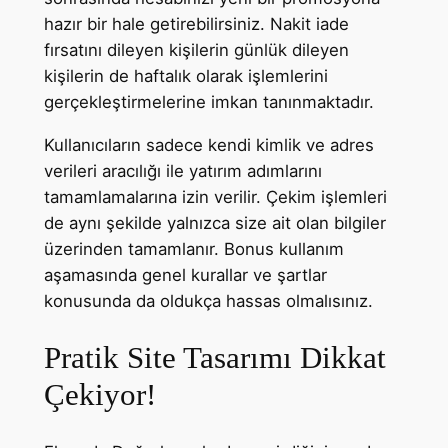
hazır bir hale getirebilirsiniz. Nakit iade
fırsatını dileyen kişilerin günlük dileyen
kişilerin de haftalık olarak işlemlerini
gerçekleştirmelerine imkan tanınmaktadır.
Kullanıcıların sadece kendi kimlik ve adres
verileri aracılığı ile yatırım adımlarını
tamamlamalarına izin verilir. Çekim işlemleri
de aynı şekilde yalnızca size ait olan bilgiler
üzerinden tamamlanır. Bonus kullanım
aşamasında genel kurallar ve şartlar
konusunda da oldukça hassas olmalısınız.
Pratik Site Tasarımı Dikkat
Çekiyor!