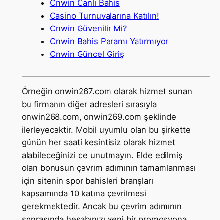
Onwin Canlı Bahis
Casino Turnuvalarına Katılın!
Onwin Güvenilir Mi?
Onwin Bahis Paramı Yatırmıyor
Onwin Güncel Giriş
Örneğin onwin267.com olarak hizmet sunan
bu firmanın diğer adresleri sırasıyla
onwin268.com, onwin269.com şeklinde
ilerleyecektir. Mobil uyumlu olan bu şirkette
günün her saati kesintisiz olarak hizmet
alabileceğinizi de unutmayın. Elde edilmiş
olan bonusun çevrim adımının tamamlanması
için sitenin spor bahisleri branşları
kapsamında 10 katına çevrilmesi
gerekmektedir. Ancak bu çevrim adımının
sonrasında hesabınızı yeni bir promosyona