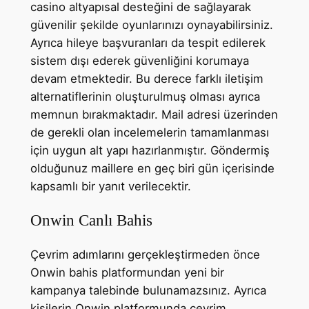
casino altyapısal desteğini de sağlayarak
güvenilir şekilde oyunlarınızı oynayabilirsiniz.
Ayrıca hileye başvuranları da tespit edilerek
sistem dışı ederek güvenliğini korumaya
devam etmektedir. Bu derece farklı iletişim
alternatiflerinin oluşturulmuş olması ayrıca
memnun bırakmaktadır. Mail adresi üzerinden
de gerekli olan incelemelerin tamamlanması
için uygun alt yapı hazırlanmıştır. Göndermiş
olduğunuz maillere en geç biri gün içerisinde
kapsamlı bir yanıt verilecektir.
Onwin Canlı Bahis
Çevrim adımlarını gerçekleştirmeden önce
Onwin bahis platformundan yeni bir
kampanya talebinde bulunamazsınız. Ayrıca
kişilerin Onwin platformunda çevrim