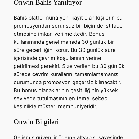
Onwin Bahis Yanıltıyor
Bahis platformuna yeni kayıt olan kişilerin bu
promosyondan sorunsuz bir biçimde istifade
etmesine imkan verilmektedir. Bonus
kullanımında genel manada 30 günlük bir
süre geçerliliğini korur. Bu 30 günlük süre
içerisinde çevrim koşullarının yerine
getirilmesi gerekiri. Size verilen bu 30 günlük
sürede çevrim kurallarını tamamlamamanız
durumunda promosyon geçersiz kılınacaktır.
Bu bonus olanaklarının çeşitliliğinin yüksek
seviyede tutulmasının en temel sebebi
kesinlikle müşteri memnuniyetidir.
Onwin Bilgileri
Gelişmiş güvenilir ödeme altyapısı sayesinde