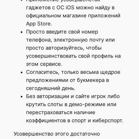
гаджетов с ОС iOS можно найду в
официальном магазине приложений
App Store.
Просто введите свой номер
телефона, электронную почту или
просто авторизуйтесь, чтобы
усовершенствовать свой профиль на
этом сервисе.
Согласитесь, только весьма щедрое
предложениями от букмекера в
сегодняшний день.
Без авторизации и сайте игрок либо
крутить слоты в демо-режиме или
перестраховаться наличие
коэффициентов в спорт и киберспорт.
Усовершенство этого достаточно