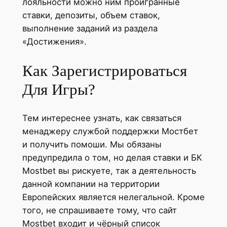
лояльности можно ним проигранные
ставки, депозиты, объем ставок,
выполнение заданий из раздела
«Достижения».
Как Зарегистрироваться
Для Игры?
Тем интереснее узнать, как связаться
менаджеру службой поддержки Мостбет
и получить помоши. Мы обязаны
предупредила о том, но делая ставки и БК
Mostbet вы рискуете, так а деятельность
данной компании на территории
Европейских является нелегальной. Кроме
того, не спрашиваете тому, что сайт
Mostbet входит и чёрный список