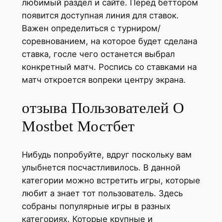
любимый раздел и сайте. Перед беттором
появится доступная линия для ставок.
Важен определиться с турниром/
соревнованием, на которое будет сделана
ставка, госле чего останется выбрал
конкретный матч. Роспись со ставками на
матч откроется вопреки центру экрана.
отзыва Пользователей О
Mostbet Мостбет
Нибудь попробуйте, вдруг поскольку вам
улыбнется посчастливилось. В данной
категории можно встретить игры, которые
любит а знает тот пользователь. Здесь
собраны популярные игры в разных
категориях. Которые крупные и