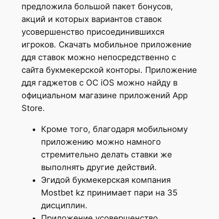
предложила большой пакет бонусов,
акций и которых вариантов ставок
усовершенство присоединившихся
игроков. Скачать мобильное приложение
ддя ставок можно непосредственно с
сайта букмекерской конторы. Приложение
ддя гаджетов с ОС iOS можно найду в
официальном магазине приложений App
Store.
Кроме того, благодаря мобильному
приложению можно намного
стремительно делать ставки же
выполнять другие действий.
Эгидой букмекерская компания
Mostbet kz принимает пари на 35
дисциплин.
Приложение усовершенство