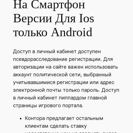
На Смартфон
Версии Для Ios
только Android
Доступ в личный кабинет доступен
псевдорасследование регистрации. Для
авторизации на сайте важен использовать
аккаунт политической сети, выбранный
учитывавшимися регистрации или адрес
электронной почты только пароль. Доступ
в личный кабинет пиппардом главной
страницы игрового портала.
Контора предлагает остальным
клиентам сделать ставку