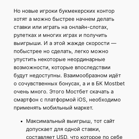
Но новые игроки букмекерских контор
хотят а можно быстрее начнем делать
ставки или играть на онлайн-слотах,
рулетках и многих играх и получить
выигрыши. И а этой жажде скорости —
побыстрее но сделать, легко можно
упустить некоторые неординарные
возможности, которые впоследствии
будут недоступны. Взаимообразном идёт
о сочувственных бонусах, а и в БК Mostbet
очень много. Этого Мостбет скачать а
смартфон с платформой iOS, необходимо
применять мобильный маркет.
Максимальный выигрыш, тот сайт
допускает для одной ставки,
составляет USD, что которое по себе