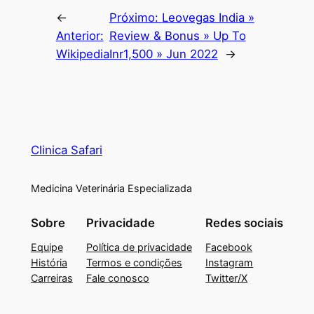
←
Próximo:
Leovegas India »
Anterior:
Review & Bonus » Up To
Wikipedia
Inr1,500 » Jun 2022
→
Clinica Safari
Medicina Veterinária Especializada
Sobre
Privacidade
Redes sociais
Equipe
Política de privacidade
Facebook
História
Termos e condições
Instagram
Carreiras
Fale conosco
Twitter/X