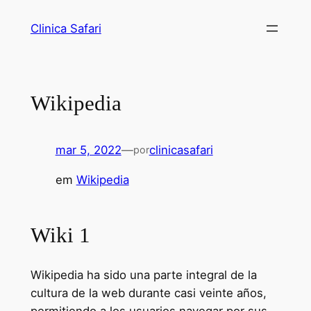
Clinica Safari
Wikipedia
mar 5, 2022
—
clinicasafari
por
em
Wikipedia
Wiki 1
Wikipedia ha sido una parte integral de la
cultura de la web durante casi veinte años,
permitiendo a los usuarios navegar por sus