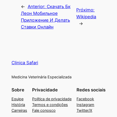
←
Anterior:
Скачать Бк
Próximo:
Леон Мобильное
Wikipedia
Приложение И Делать
→
Ставки Онлайн
Clinica Safari
Medicina Veterinária Especializada
Sobre
Privacidade
Redes sociais
Equipe
Política de privacidade
Facebook
História
Termos e condições
Instagram
Carreiras
Fale conosco
Twitter/X