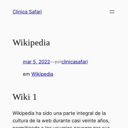
Clinica Safari
Wikipedia
mar 5, 2022
—
clinicasafari
por
em
Wikipedia
Wiki 1
Wikipedia ha sido una parte integral de la
cultura de la web durante casi veinte años,
permitiendo a los usuarios navegar por sus